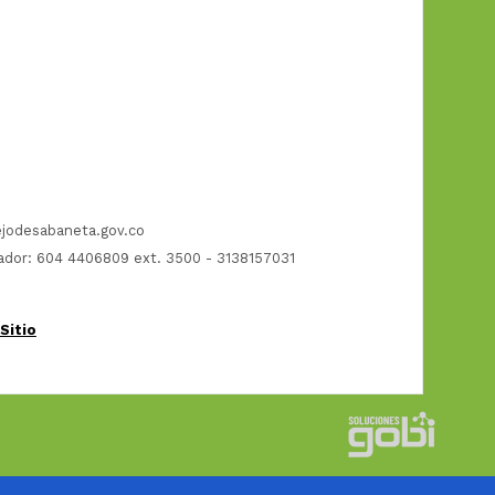
jodesabaneta.gov.co
dor: 604 4406809 ext. 3500 - 3138157031
Sitio