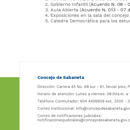
Gobierno Infantil (
Acuerdo N. 08 - 
Aula Abierta (
Acuerdo N. 013 - 07 
Exposiciones en la sala del concejo
Catedra Democrática para los estud
Concejo de Sabaneta
Dirección: Carrera 45 No. 68 sur - 61, tercer piso, P
Horario de atención: Lunes a viernes: 08:00a.m. a
Teléfono Conmutador: 604 4406809 ext. 3500 - 3
Correo institucional:
info@concejodesabaneta.gov
Correo de notificaciones judiciales:
notificacionesjudiciales@concejodesabaneta.gov.