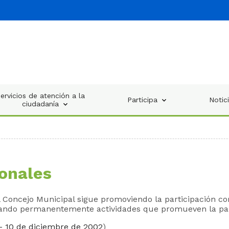
ervicios de atención a la
Participa
Notic
ciudadanía
ionales
el Concejo Municipal sigue promoviendo la participación co
lizando permanentemente actividades que promueven la pa
- 10 de diciembre de 2002
)