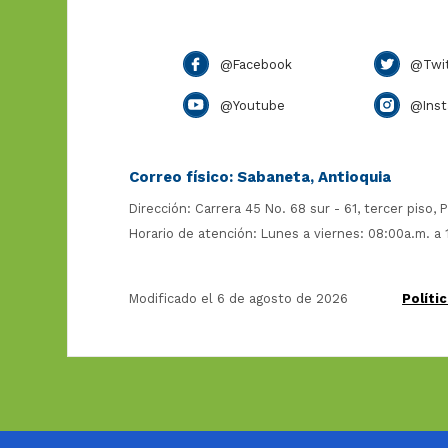
@Facebook
@Twit
@Youtube
@Inst
Correo físico: Sabaneta, Antioquia
Dirección: Carrera 45 No. 68 sur - 61, tercer piso, P
Horario de atención: Lunes a viernes: 08:00a.m. a
Modificado el 6 de agosto de 2026
Políti