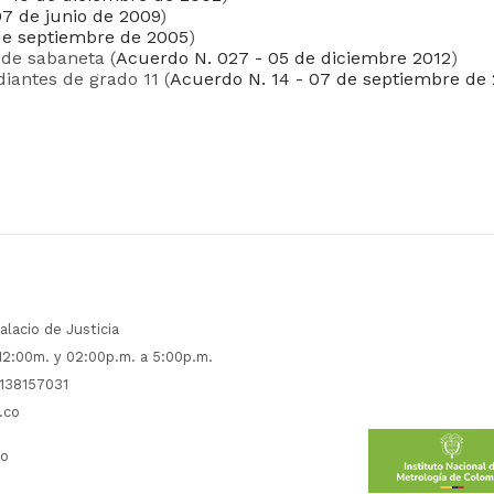
07 de junio de 2009
)
de septiembre de 2005
)
 de sabaneta (
Acuerdo N. 027 - 05 de diciembre 2012
)
iantes de grado 11 (
Acuerdo N. 14 - 07 de septiembre de
alacio de Justicia
 12:00m. y 02:00p.m. a 5:00p.m.
138157031
.co
co