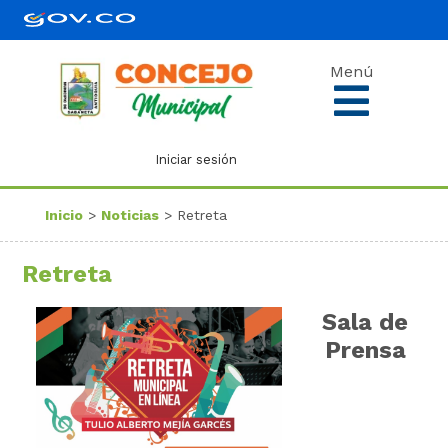
Menú
Iniciar sesión
Inicio
>
Noticias
> Retreta
Retreta
Sala de
Prensa