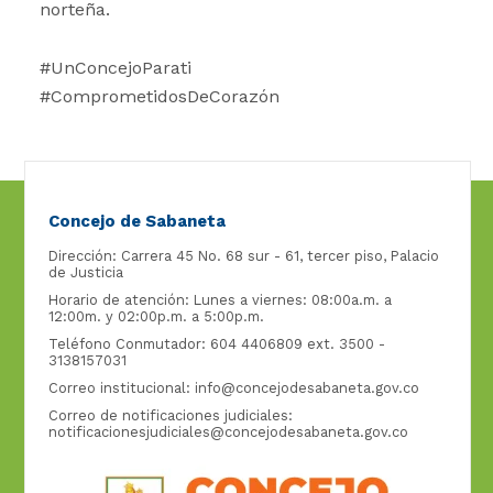
norteña.
#UnConcejoParati
#ComprometidosDeCorazón
Concejo de Sabaneta
Dirección: Carrera 45 No. 68 sur - 61, tercer piso, Palacio
de Justicia
Horario de atención: Lunes a viernes: 08:00a.m. a
12:00m. y 02:00p.m. a 5:00p.m.
Teléfono Conmutador: 604 4406809 ext. 3500 -
3138157031
Correo institucional:
info@concejodesabaneta.gov.co
Correo de notificaciones judiciales:
notificacionesjudiciales@concejodesabaneta.gov.co