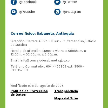
@Facebook
@Twitter
@Youtube
@Instagram
Correo físico: Sabaneta, Antioquia
Dirección: Carrera 45 No. 68 sur - 61, tercer piso, Palacio
de Justicia
Horario de atención: Lunes a viernes: 08:00a.m. a
12:00m. y 02:00p.m. a 5:00p.m.
Email:
info@concejodesabaneta.gov.co
Teléfono Conmutador: 604 4406809 ext. 3500 -
3138157031
Modificado el 8 de agosto de 2026
Política de Protección
Transparencia
de Datos
Mapa del Sitio