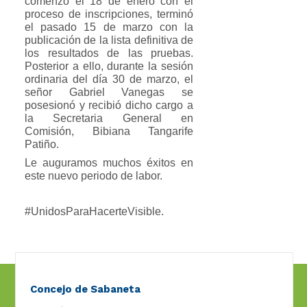
comenzó el 18 de enero con el
proceso de inscripciones, terminó
el pasado 15 de marzo con la
publicación de la lista definitiva de
los resultados de las pruebas.
Posterior a ello, durante la sesión
ordinaria del día 30 de marzo, el
señor Gabriel Vanegas se
posesionó y recibió dicho cargo a
la Secretaria General en
Comisión, Bibiana Tangarife
Patiño.
Le auguramos muchos éxitos en
este nuevo periodo de labor.
#UnidosParaHacerteVisible.
Concejo de Sabaneta