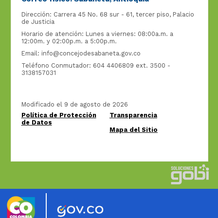
Dirección: Carrera 45 No. 68 sur - 61, tercer piso, Palacio
de Justicia
Horario de atención: Lunes a viernes: 08:00a.m. a
12:00m. y 02:00p.m. a 5:00p.m.
Email:
info@concejodesabaneta.gov.co
Teléfono Conmutador: 604 4406809 ext. 3500 -
3138157031
Modificado el 9 de agosto de 2026
Política de Protección
Transparencia
de Datos
Mapa del Sitio