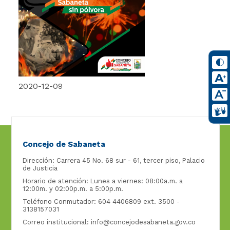
2020-12-09
Concejo de Sabaneta
Dirección: Carrera 45 No. 68 sur - 61, tercer piso, Palacio
de Justicia
Horario de atención: Lunes a viernes: 08:00a.m. a
12:00m. y 02:00p.m. a 5:00p.m.
Teléfono Conmutador: 604 4406809 ext. 3500 -
3138157031
Correo institucional:
info@concejodesabaneta.gov.co