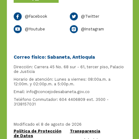
@Facebook
@Twitter
@Youtube
@Instagram
Correo físico: Sabaneta, Antioquia
Dirección: Carrera 45 No. 68 sur - 61, tercer piso, Palacio
de Justicia
Horario de atención: Lunes a viernes: 08:00a.m. a
12:00m. y 02:00p.m. a 5:00p.m.
Email:
info@concejodesabaneta.gov.co
Teléfono Conmutador: 604 4406809 ext. 3500 -
3138157031
Modificado el 8 de agosto de 2026
Política de Protección
Transparencia
de Datos