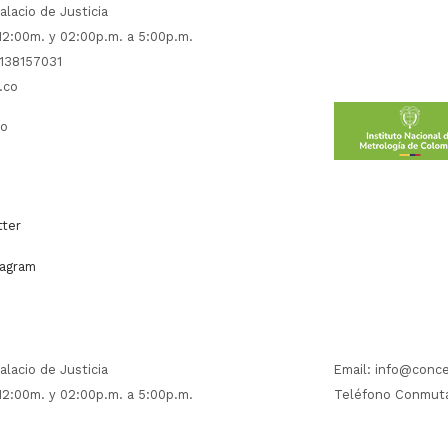
alacio de Justicia
 12:00m. y 02:00p.m. a 5:00p.m.
138157031
.co
co
ter
agram
alacio de Justicia
Email:
info@conce
 12:00m. y 02:00p.m. a 5:00p.m.
Teléfono Conmuta