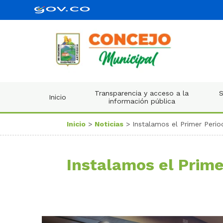
Transparencia y acceso a la
S
Inicio
información pública
Inicio
>
Noticias
> Instalamos el Primer Perio
Instalamos el Prime