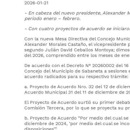
2026-01-21
- En cabeza del nuevo presidente, Alexander M
periodo enero – febrero.
- Con cuatro proyectos de acuerdo se iniciaron
Con la nueva Mesa Directiva del Concejo Munic
Alexander Morales Castaño, el vicepresidente 
segundo Julián David Ceballos Montoya; dimos i
del 2026, comprendido entre los meses de ener
De acuerdo con el Decreto N° 20260002 del 16 d
Concejo del Municipio de Sabaneta a sesiones e
acuerdo radicados para su respectivo trámite:
a. Proyecto de Acuerdo Nro. 32 del 12 de dicie
Acuerdo Municipal 31 del 11 de diciembre de 200
El Proyecto de Acuerdo surtió su primer debat
Comisión Tercera, por lo que se proyecta su pr
b. Proyecto de Acuerdo “Por medio del cual se
diciembre de 2024, ‘por medio del cual se inco
disposiciones’”.