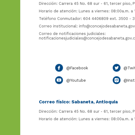
Dirección: Carrera 45 No. 68 sur - 61, tercer piso, P
Horario de atención: Lunes a viernes: 08:00a.m. a
Teléfono Conmutador: 604 4406809 ext. 3500 - 3
Correo institucional:
info@concejodesabaneta.gov
Correo de notificaciones judiciales:
notificacionesjudiciales@concejodesabaneta.gov.
@Facebook
@Twit
@Youtube
@Inst
Correo físico: Sabaneta, Antioquia
Dirección: Carrera 45 No. 68 sur - 61, tercer piso, P
Horario de atención: Lunes a viernes: 08:00a.m. a