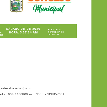
SÁBADO 08-08-2026
HORA LEGAL
HORA: 3:57:34 AM
REPÚBLICA DE
COLOMBIA
jodesabaneta.gov.co
dor: 604 4406809 ext. 3500 - 3138157031