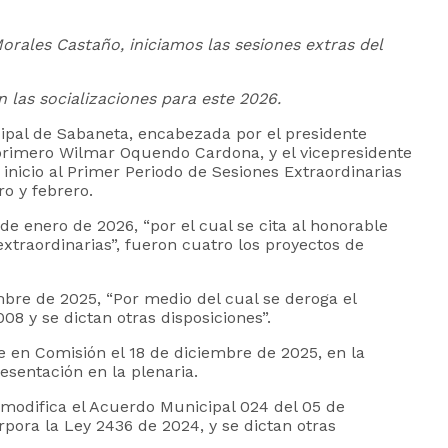
orales Castaño, iniciamos las sesiones extras del
 las socializaciones para este 2026.
ipal de Sabaneta, encabezada por el presidente
primero Wilmar Oquendo Cardona, y el vicepresidente
nicio al Primer Periodo de Sesiones Extraordinarias
o y febrero.
e enero de 2026, “por el cual se cita al honorable
xtraordinarias”, fueron cuatro los proyectos de
mbre de 2025, “Por medio del cual se deroga el
8 y se dictan otras disposiciones”.
e en Comisión el 18 de diciembre de 2025, en la
esentación en la plenaria.
 modifica el Acuerdo Municipal 024 del 05 de
rpora la Ley 2436 de 2024, y se dictan otras