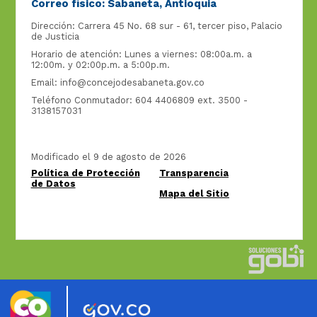
Correo físico: Sabaneta, Antioquia
Dirección: Carrera 45 No. 68 sur - 61, tercer piso, Palacio
de Justicia
Horario de atención: Lunes a viernes: 08:00a.m. a
12:00m. y 02:00p.m. a 5:00p.m.
Email:
info@concejodesabaneta.gov.co
Teléfono Conmutador: 604 4406809 ext. 3500 -
3138157031
Modificado el 9 de agosto de 2026
Política de Protección
Transparencia
de Datos
Mapa del Sitio