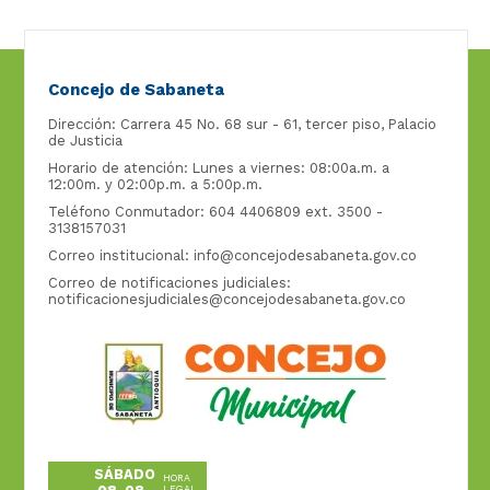
Concejo de Sabaneta
Dirección: Carrera 45 No. 68 sur - 61, tercer piso, Palacio
de Justicia
Horario de atención: Lunes a viernes: 08:00a.m. a
12:00m. y 02:00p.m. a 5:00p.m.
Teléfono Conmutador: 604 4406809 ext. 3500 -
3138157031
Correo institucional:
info@concejodesabaneta.gov.co
Correo de notificaciones judiciales:
notificacionesjudiciales@concejodesabaneta.gov.co
SÁBADO
HORA
LEGAL