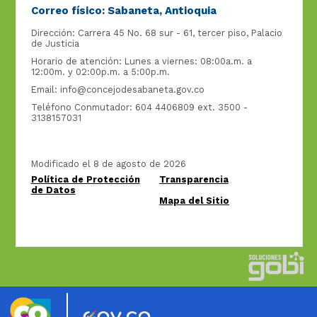
Correo físico: Sabaneta, Antioquia
Dirección: Carrera 45 No. 68 sur - 61, tercer piso, Palacio
de Justicia
Horario de atención: Lunes a viernes: 08:00a.m. a
12:00m. y 02:00p.m. a 5:00p.m.
Email:
info@concejodesabaneta.gov.co
Teléfono Conmutador: 604 4406809 ext. 3500 -
3138157031
Modificado el 8 de agosto de 2026
Política de Protección
Transparencia
de Datos
Mapa del Sitio