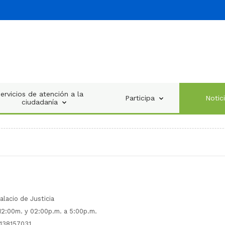
ervicios de atención a la
Participa
Notic
ciudadanía
alacio de Justicia
 12:00m. y 02:00p.m. a 5:00p.m.
138157031