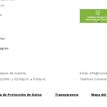
.co
co
ter
agram
alacio de Justicia
Email:
info@conce
 12:00m. y 02:00p.m. a 5:00p.m.
Teléfono Conmuta
ca de Protección de Datos
Transparencia
Mapa del 