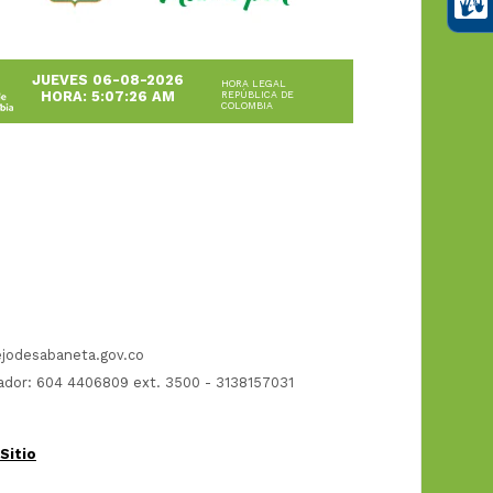
JUEVES 06-08-2026
HORA LEGAL
HORA: 5:07:26 AM
REPÚBLICA DE
COLOMBIA
jodesabaneta.gov.co
dor: 604 4406809 ext. 3500 - 3138157031
Sitio