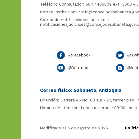
Teléfono Conmutador: 604 4406809 ext. 3500 - 3
Correo institucional:
info@concejodesabaneta.gov
Correo de notificaciones judiciales:
notificacionesjudiciales@concejodesabaneta.gov.
@Facebook
@Twit
@Youtube
@Inst
Correo físico: Sabaneta, Antioquia
Dirección: Carrera 45 No. 68 sur - 61, tercer piso, P
Horario de atención: Lunes a viernes: 08:00a.m. a
Modificado el 6 de agosto de 2026
Políti