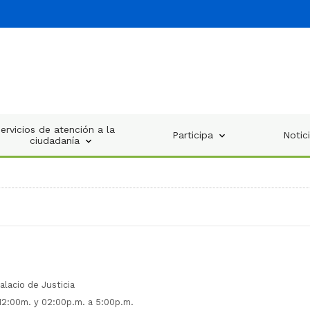
ervicios de atención a la
Participa
Notic
ciudadanía
alacio de Justicia
 12:00m. y 02:00p.m. a 5:00p.m.